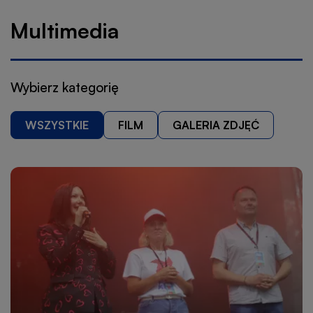
nawigacyjna
Multimedia
Wybierz kategorię
WSZYSTKIE
FILM
GALERIA ZDJĘĆ