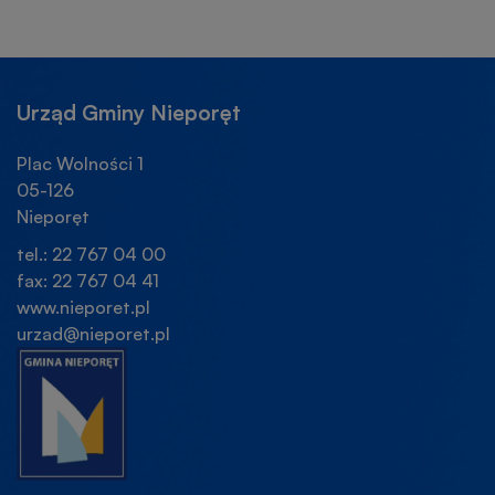
Urząd Gminy Nieporęt
Plac Wolności 1
05-126
Nieporęt
tel.: 22 767 04 00
fax: 22 767 04 41
www.nieporet.pl
urzad@nieporet.pl