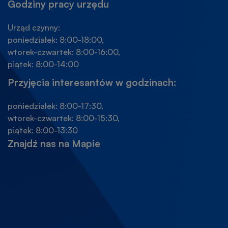
Godziny pracy urzędu
Urząd czynny:
poniedziałek: 8:00-18:00,
wtorek-czwartek: 8:00-16:00,
piątek: 8:00-14:00
Przyjęcia interesantów w godzinach:
poniedziałek: 8:00-17:30,
wtorek-czwartek: 8:00-15:30,
piątek: 8:00-13:30
Znajdź nas na Mapie