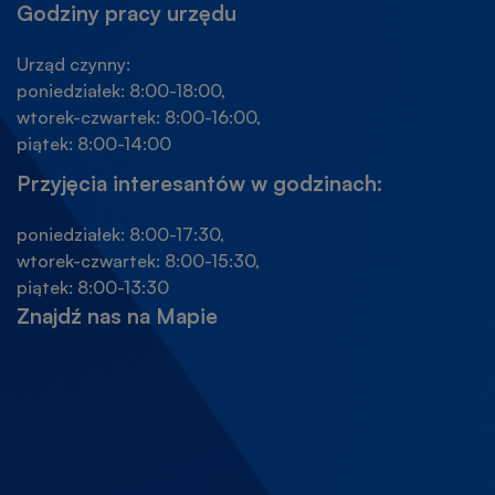
Godziny pracy urzędu
Urząd czynny:
poniedziałek: 8:00-18:00,
wtorek-czwartek: 8:00-16:00,
piątek: 8:00-14:00
Przyjęcia interesantów w godzinach:
poniedziałek: 8:00-17:30,
wtorek-czwartek: 8:00-15:30,
piątek: 8:00-13:30
Znajdź nas na Mapie