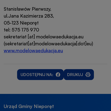
Stanisławów Pierwszy,
ul.Jana Kazimierza 283,
05-123 Nieporęt
tel: 575 175 970
sekretariat
[at]
modelowaedukacja
.
eu
(sekretariat[at]modelowaedukacja[dot]eu)
www.modelowaedukacja.eu
UDOSTĘPNIJ NA:
DRUKUJ
WILL
WILL
OTWORZY
OPEN
OPEN
SIĘ
IN
IN
W
NEW
NEW
NOWEJ
WINDOW
WINDOW
KARCIE
Urząd Gminy Nieporęt