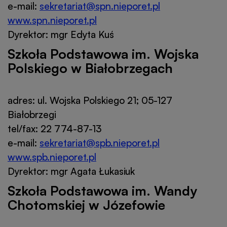
e-mail:
sekretariat@spn.nieporet.pl
www.spn.nieporet.pl
Dyrektor: mgr Edyta Kuś
Szkoła Podstawowa im. Wojska
Polskiego w Białobrzegach
adres: ul. Wojska Polskiego 21; 05-127
Białobrzegi
tel/fax: 22 774-87-13
e-mail:
sekretariat@spb.nieporet.pl
www.spb.nieporet.pl
Dyrektor: mgr Agata Łukasiuk
Szkoła Podstawowa im. Wandy
Chotomskiej w Józefowie