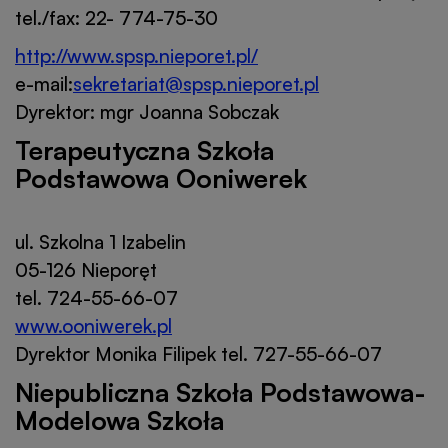
tel./fax: 22- 774-75-30
http://www.spsp.nieporet.pl/
e-mail:
sekretariat@spsp.nieporet.pl
Dyrektor: mgr Joanna Sobczak
Terapeutyczna Szkoła
Podstawowa Ooniwerek
ul. Szkolna 1 Izabelin
05-126 Nieporęt
tel. 724-55-66-07
www.ooniwerek.pl
Dyrektor Monika Filipek tel. 727-55-66-07
Niepubliczna Szkoła Podstawowa-
Modelowa Szkoła