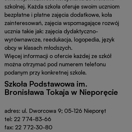
szkolnej. Każda szkoła oferuje swoim uczniom
bezpłatne i płatne zajęcia dodatkowe, koła
zainteresowań, zajęcia wspomagające rozwój
ucznia takie jak: zajęcia dydaktyczno-
wyrównawcze, reedukacja, logopedia, język
obcy w klasach młodszych.
Więcej informacji o ofercie każdej ze szkół
można otrzymać pod numerem telefonu
podanym przy konkretnej szkole.
Szkoła Podstawowa im.
Bronisława Tokaja w Nieporęcie
adres: ul. Dworcowa 9; 05-126 Nieporęt
tel: 22 774-83-66
fax: 22 772-30-80