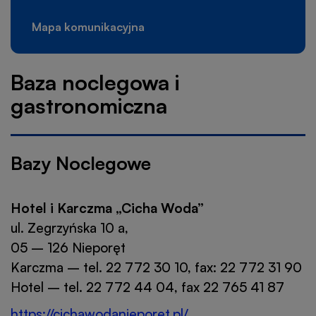
Mapa komunikacyjna
Baza noclegowa i
gastronomiczna
Bazy Noclegowe
Hotel i Karczma „Cicha Woda”
ul. Zegrzyńska 10 a,
05 – 126 Nieporęt
Karczma – tel. 22 772 30 10, fax: 22 772 31 90
Hotel – tel. 22 772 44 04, fax 22 765 41 87
https://cichawodanieporet.pl/