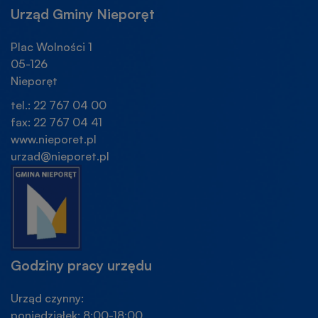
Urząd Gminy Nieporęt
Plac Wolności 1
05-126
Nieporęt
tel.: 22 767 04 00
fax: 22 767 04 41
www.nieporet.pl
urzad@nieporet.pl
Godziny pracy urzędu
Urząd czynny:
poniedziałek: 8:00-18:00,