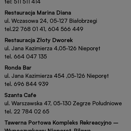
tel: 511 511 414
Restauracja Marina Diana
ul. Wczasowa 24, 05-127 Białobrzegi
tel.22 768 01 41, 604 566 449
Restauracja Złoty Dworek
ul. Jana Kazimierza 4,05-126 Nieporęt
tel. 664 047 135
Ronda Bar
ul. Jana Kazimierza 454 ,05-126 Nieporęt
tel. 696 844 939
Szanta Cafe
ul. Warszawska 47, 05-130 Zegrze Południowe
tel. 22 784 02 65
Tawerna Portowa Kompleks Rekreacyjno –
Wypoczynkowy Nieporęt-Pilawa