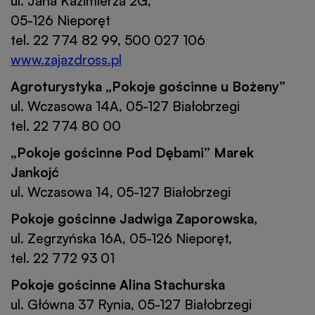
ul. Jana Kazimierza 2G,
05-126 Nieporęt
tel. 22 774 82 99, 500 027 106
www.zajazdross.pl
Agroturystyka „Pokoje gościnne u Bożeny”
ul. Wczasowa 14A, 05-127 Białobrzegi
tel. 22 774 80 00
„Pokoje gościnne Pod Dębami” Marek
Jankojć
ul. Wczasowa 14, 05-127 Białobrzegi
Pokoje gościnne Jadwiga Zaporowska,
ul. Zegrzyńska 16A, 05-126 Nieporęt,
tel. 22 772 93 01
Pokoje gościnne Alina Stachurska
ul. Główna 37 Rynia, 05-127 Białobrzegi