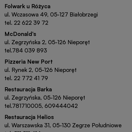
Folwark u Różyca
ul. Wczasowa 49, 05-127 Białobrzegi
tel. 22 622 39 72
McDonald’s
ul. Zegrzyńska 2, 05-126 Nieporęt
tel.784 039 893
Pizzeria New Port
ul. Rynek 2, 05-126 Nieporęt
tel. 22 772 41 79
Restauracja Barka
ul. Zegrzyńska, 05-126 Nieporęt
tel.781710005, 609444042
Restauracja Helios
ul. Warszawska 31, 05-130 Zegrze Południowe