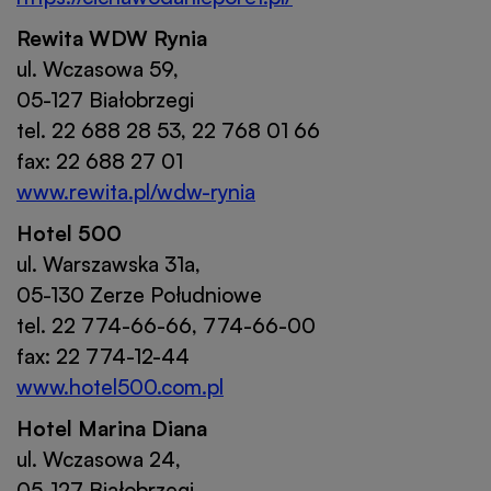
Rewita WDW Rynia
ul. Wczasowa 59,
05-127 Białobrzegi
tel. 22 688 28 53, 22 768 01 66
fax: 22 688 27 01
www.rewita.pl/wdw-rynia
Hotel 500
ul. Warszawska 31a,
05-130 Zerze Południowe
tel. 22 774-66-66, 774-66-00
fax: 22 774-12-44
www.hotel500.com.pl
Hotel Marina Diana
ul. Wczasowa 24,
05-127 Białobrzegi