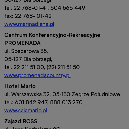
tel. 22 768-01-41, 604 566 449
fax: 22 768- 01-42
www.marinadiana.pl
Centrum Konferencyjno-Rekreacyjne
PROMENADA
ul. Spacerowa 35,
05-127 Białobrzegi,
tel. 22 211 51 00, (22) 211 51 50
www.promenadacountry.pl
Hotel Mario
ul. Warszawska 32, 05-130 Zegrze Południowe
tel.: 601 842 947, 888 013 270
www.salamario.pl
Zajazd ROSS