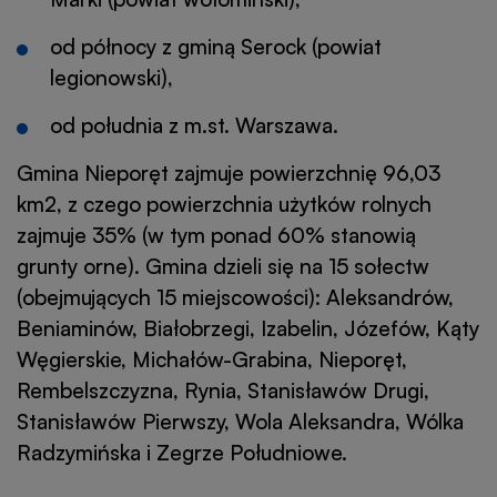
od północy z gminą Serock (powiat
legionowski),
od południa z m.st. Warszawa.
Gmina Nieporęt zajmuje powierzchnię 96,03
km2, z czego powierzchnia użytków rolnych
zajmuje 35% (w tym ponad 60% stanowią
grunty orne). Gmina dzieli się na 15 sołectw
(obejmujących 15 miejscowości): Aleksandrów,
Beniaminów, Białobrzegi, Izabelin, Józefów, Kąty
Węgierskie, Michałów-Grabina, Nieporęt,
Rembelszczyzna, Rynia, Stanisławów Drugi,
Stanisławów Pierwszy, Wola Aleksandra, Wólka
Radzymińska i Zegrze Południowe.