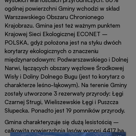
ogólnej powierzchni Gminy wchodzi w skład
Warszawskiego Obszaru Chronionego
Krajobrazu. Gmina jest też ważnym punktem
Krajowej Sieci Ekologicznej ECONET –
POLSKA, gdyż położona jest na styku dwóch
korytarzy ekologicznych o znaczeniu
międzynarodowym: Podwarszawskiego i Dolnej
Narwi, łączących obszary węzłowe Środkowej
Wisły i Doliny Dolnego Bugu (jest to korytarz o
charakterze leśno-łąkowym). Na terenie Gminy
zostały utworzone 3 rezerwaty przyrody: Łęgi
Czarnej Strugi, Wieliszewskie Łęgi i Puszcza
Słupecka. Ponadto jest 19 pomników przyrody.
Gmina charakteryzuje się dużą lesistością –
całkowita powierzchnia lasów wynosi 4417 ha,