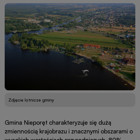
Zdjęcie lotnicze gminy
Gmina Nieporęt charakteryzuje się dużą
zmiennością krajobrazu i znacznymi obszarami o
wysokich wartościach przyrodniczych. 80%