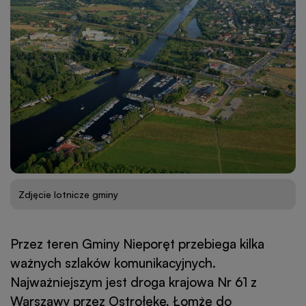
Zdjęcie lotnicze gminy
Przez teren Gminy Nieporęt przebiega kilka
ważnych szlaków komunikacyjnych.
Najważniejszym jest droga krajowa Nr 61 z
Warszawy przez Ostrołękę, Łomżę do