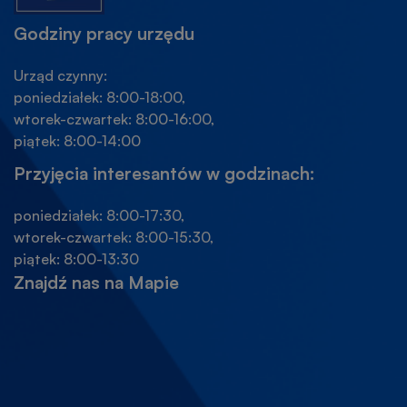
Godziny pracy urzędu
Urząd czynny:
poniedziałek: 8:00-18:00,
wtorek-czwartek: 8:00-16:00,
piątek: 8:00-14:00
Przyjęcia interesantów w godzinach:
poniedziałek: 8:00-17:30,
wtorek-czwartek: 8:00-15:30,
piątek: 8:00-13:30
Znajdź nas na Mapie