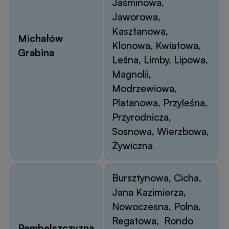
Jaśminowa,
Jaworowa,
Kasztanowa,
Michałów
Klonowa, Kwiatowa,
Grabina
Leśna, Limby, Lipowa,
Magnolii,
Modrzewiowa,
Platanowa, Przyleśna,
Przyrodnicza,
Sosnowa, Wierzbowa,
Żywiczna
Bursztynowa, Cicha,
Jana Kazimierza,
Nowoczesna, Polna,
Regatowa, Rondo
Rembelszczyzna