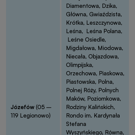
Diamentowa, Dzika,
Główna, Gwiaździsta,
Krótka, Leszczynowa,
Leśna, Leśna Polana,
Leśne Osiedle,
Migdałowa, Miodowa,
Niecała, Objazdowa,
Olimpijska,
Orzechowa, Piaskowa,
Piastowska, Polna,
Polnej Róży, Polnych
Maków, Poziomkowa,
Józefów
(05 –
Rodziny Kalińskich,
119 Legionowo)
Rondo im. Kardynała
Stefana
Wyszyńskiego, Równa,