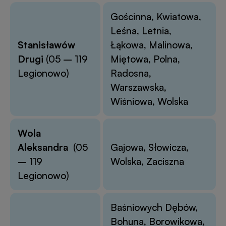
Gościnna, Kwiatowa,
Leśna, Letnia,
Stanisławów
Łąkowa, Malinowa,
Drugi
(05 – 119
Miętowa, Polna,
Legionowo)
Radosna,
Warszawska,
Wiśniowa, Wolska
Wola
Aleksandra
(05
Gajowa, Słowicza,
– 119
Wolska, Zaciszna
Legionowo)
Baśniowych Dębów,
Bohuna, Borowikowa,