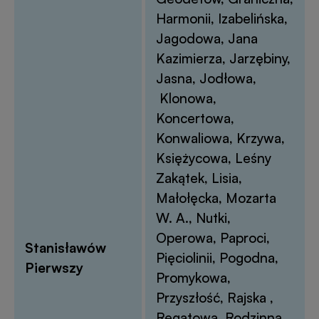
Harmonii, Izabelińska,
Jagodowa, Jana
Kazimierza, Jarzębiny,
Jasna, Jodłowa,
Klonowa,
Koncertowa,
Konwaliowa, Krzywa,
Księżycowa, Leśny
Zakątek, Lisia,
Małołęcka, Mozarta
W. A., Nutki,
Operowa, Paproci,
Stanisławów
Pięciolinii, Pogodna,
Pierwszy
Promykowa,
Przyszłość, Rajska ,
Regatowa, Rodzinna,