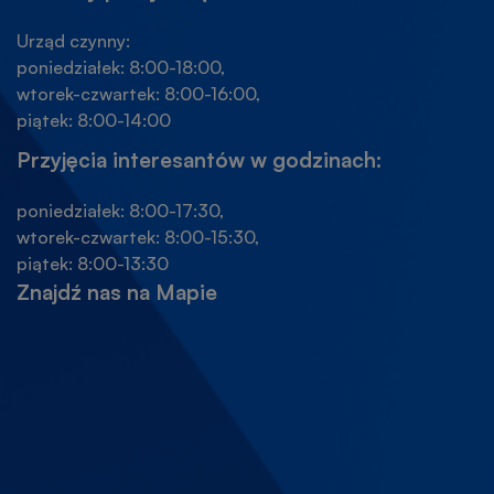
Urząd czynny:
poniedziałek: 8:00-18:00,
wtorek-czwartek: 8:00-16:00,
piątek: 8:00-14:00
Przyjęcia interesantów w godzinach:
poniedziałek: 8:00-17:30,
wtorek-czwartek: 8:00-15:30,
piątek: 8:00-13:30
Znajdź nas na Mapie