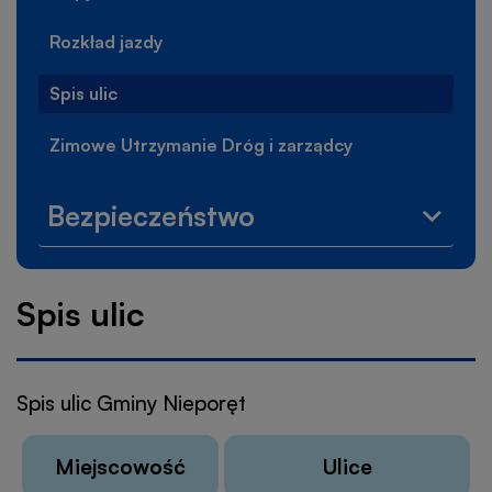
Rozkład jazdy
Spis ulic
Zimowe Utrzymanie Dróg i zarządcy
Bezpieczeństwo
Rozwi
menu
Bezpi
Spis ulic
Spis ulic Gminy Nieporęt
Miejscowość
Ulice