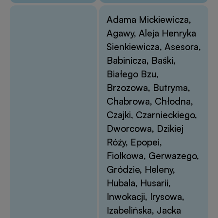
Adama Mickiewicza,
Agawy, Aleja Henryka
Sienkiewicza, Asesora,
Babinicza, Baśki,
Białego Bzu,
Brzozowa, Butryma,
Chabrowa, Chłodna,
Czajki, Czarnieckiego,
Dworcowa, Dzikiej
Róży, Epopei,
Fiołkowa, Gerwazego,
Gródzie, Heleny,
Hubala, Husarii,
Inwokacji, Irysowa,
Izabelińska, Jacka