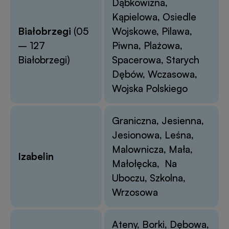
Dąbkowizna,
Kąpielowa, Osiedle
Białobrzegi
(05
Wojskowe, Pilawa,
– 127
Piwna, Plażowa,
Białobrzegi)
Spacerowa, Starych
Dębów, Wczasowa,
Wojska Polskiego
Graniczna, Jesienna,
Jesionowa, Leśna,
Malownicza, Mała,
Izabelin
Małołęcka, Na
Uboczu, Szkolna,
Wrzosowa
Ateny, Borki, Dębowa,