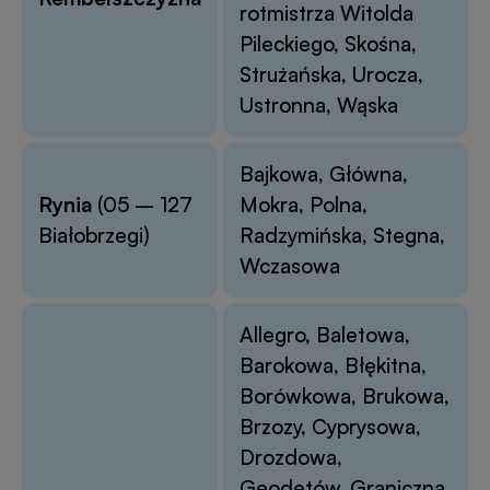
rotmistrza Witolda
Pileckiego, Skośna,
Strużańska, Urocza,
Ustronna, Wąska
Bajkowa, Główna,
Rynia
(05 – 127
Mokra, Polna,
Białobrzegi)
Radzymińska, Stegna,
Wczasowa
Allegro, Baletowa,
Barokowa, Błękitna,
Borówkowa, Brukowa,
Brzozy, Cyprysowa,
Drozdowa,
Geodetów, Graniczna,