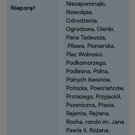
Niezapominajki,
Nieporęt
Nowolipie,
Odrodzenia,
Ogrodowa, Oleńki,
Pana Tadeusza,
Pilawa, Pionierska,
Plac Wolności,
Podkomorzego,
Podleśna, Polna,
Polnych Kwiatów,
Potocka, Powstańców,
Protazego, Przyjaciół,
Pszeniczna, Ptasia,
Rejenta, Rejtana,
Rocha, rondo im. Jana
Pawła II, Różana,