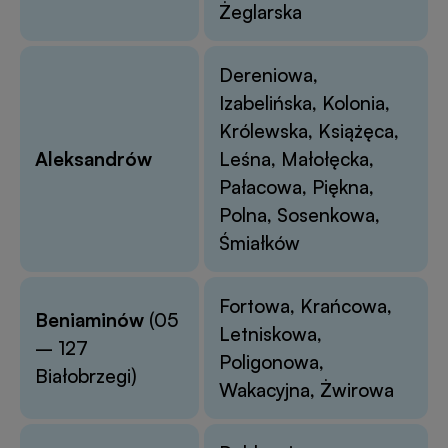
Żeglarska
Dereniowa,
Izabelińska, Kolonia,
Królewska, Książęca,
Aleksandrów
Leśna, Małołęcka,
Pałacowa, Piękna,
Polna, Sosenkowa,
Śmiałków
Fortowa, Krańcowa,
Beniaminów
(05
Letniskowa,
– 127
Poligonowa,
Białobrzegi)
Wakacyjna, Żwirowa