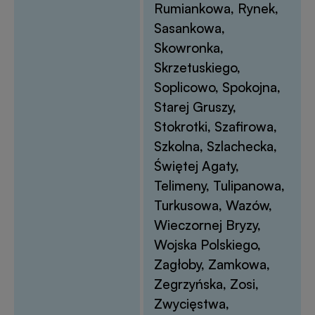
Rumiankowa, Rynek,
Sasankowa,
Skowronka,
Skrzetuskiego,
Soplicowo, Spokojna,
Starej Gruszy,
Stokrotki, Szafirowa,
Szkolna, Szlachecka,
Świętej Agaty,
Telimeny, Tulipanowa,
Turkusowa, Wazów,
Wieczornej Bryzy,
Wojska Polskiego,
Zagłoby, Zamkowa,
Zegrzyńska, Zosi,
Zwycięstwa,