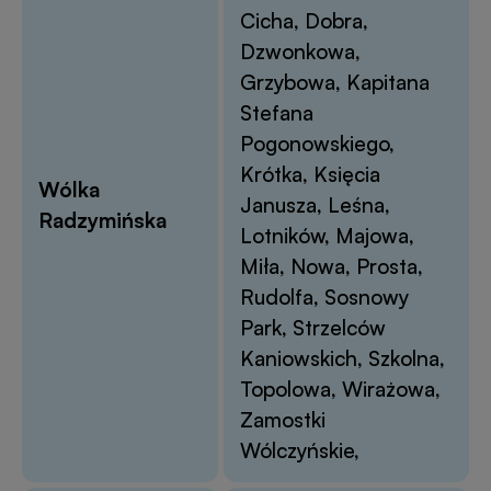
Cicha, Dobra,
Dzwonkowa,
Grzybowa, Kapitana
Stefana
Pogonowskiego,
Krótka, Księcia
Wólka
Janusza, Leśna,
Radzymińska
Lotników, Majowa,
Miła, Nowa, Prosta,
Rudolfa, Sosnowy
Park, Strzelców
Kaniowskich, Szkolna,
Topolowa, Wirażowa,
Zamostki
Wólczyńskie,