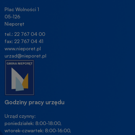
Plac Wolności 1
05-126
Nieporęt
tel.: 22 767 04 00
fax: 22 767 04 41
www.nieporet.pl
urzad@nieporet.pl
Godziny pracy urzędu
Urząd czynny:
poniedziałek: 8:00-18:00,
wtorek-czwartek: 8:00-16:00,