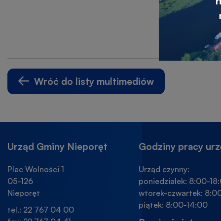
Wróć do listy multimediów
Urząd Gminy Nieporęt
Godziny pracy ur
Plac Wolności 1
Urząd czynny:
05-126
poniedziałek: 8:00-18:
Nieporęt
wtorek-czwartek: 8:00
piątek: 8:00-14:00
tel.: 22 767 04 00