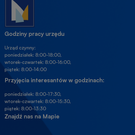
Godziny pracy urzędu
Urząd czynny:
poniedziałek: 8:00-18:00,
wtorek-czwartek: 8:00-16:00,
piątek: 8:00-14:00
Przyjęcia interesantów w godzinach:
poniedziałek: 8:00-17:30,
wtorek-czwartek: 8:00-15:30,
piątek: 8:00-13:30
Znajdź nas na Mapie