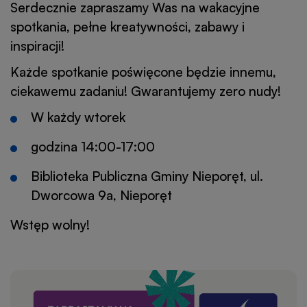
Serdecznie zapraszamy Was na wakacyjne
spotkania, pełne kreatywności, zabawy i
inspiracji!
Każde spotkanie poświęcone będzie innemu,
ciekawemu zadaniu! Gwarantujemy zero nudy!
W każdy wtorek
godzina 14:00-17:00
Biblioteka Publiczna Gminy Nieporęt, ul.
Dworcowa 9a, Nieporęt
Wstęp wolny!