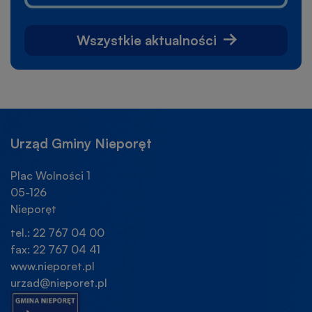
Wszystkie aktualności
Urząd Gminy Nieporęt
Plac Wolności 1
05-126
Nieporęt
tel.: 22 767 04 00
fax: 22 767 04 41
www.nieporet.pl
urzad@nieporet.pl