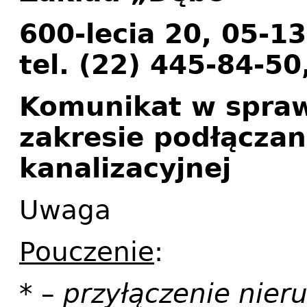
600-lecia 20, 05-1
tel. (22) 445-84-50
Komunikat w spraw
zakresie podłączani
kanalizacyjnej
Uwaga
Pouczenie
:
* –
przyłączenie nier