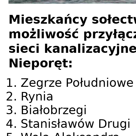
Mieszkańcy sołect
możliwość przyłącz
sieci kanalizacyjn
Nieporęt:
Zegrze Południowe
Rynia
Białobrzegi
Stanisławów Drugi