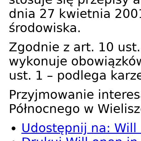
dnia 27 kwietnia 200
środowiska.
Zgodnie z art. 10 ust
wykonuje obowiązków
ust. 1 – podlega karz
Przyjmowanie interes
Północnego w Wielis
Udostępnij na:
Will