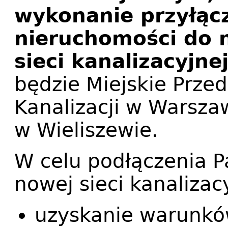
wykonanie przyłąc
nieruchomości do
sieci kanalizacyjnej
będzie Miejskie Prze
Kanalizacji w Warsza
w Wieliszewie.
W celu podłączenia 
nowej sieci kanalizacy
uzyskanie warunkó