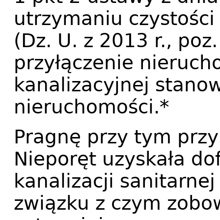
utrzymaniu czystości
(Dz. U. z 2013 r., poz
przyłączenie nieruc
kanalizacyjnej stanow
nieruchomości.*
Pragnę przy tym prz
Nieporęt uzyskała d
kanalizacji sanitarne
związku z czym zobow