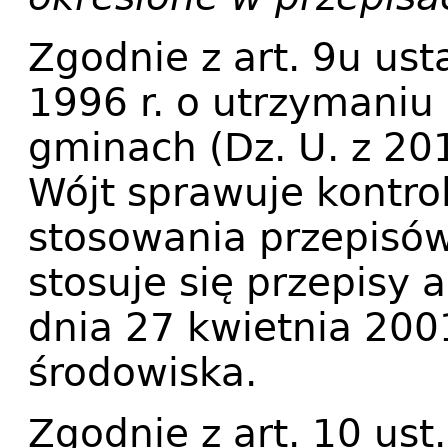
Zgodnie z art. 9u ust
1996 r. o utrzymaniu 
gminach (Dz. U. z 201
Wójt sprawuje kontrol
stosowania przepisów
stosuje się przepisy a
dnia 27 kwietnia 200
środowiska.
Zgodnie z art. 10 ust