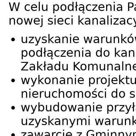
W celu podłączenia 
nowej sieci kanalizacy
uzyskanie warunkó
podłączenia do kan
Zakładu Komunalne
wykonanie projekt
nieruchomości do si
wybudowanie przył
uzyskanymi warunk
zawarcie z Gminn