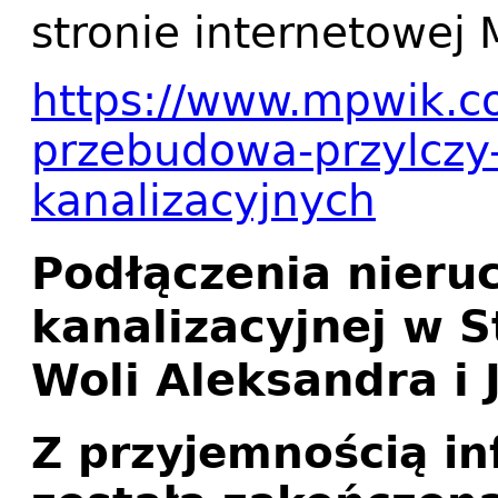
stronie internetowej
https://www.mpwik.c
przebudowa-przylczy
kanalizacyjnych
Podłączenia nieru
kanalizacyjnej w 
Woli Aleksandra i 
Z przyjemnością in