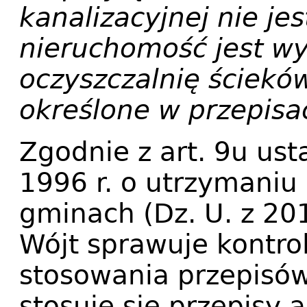
kanalizacyjnej nie je
nieruchomość jest 
oczyszczalnię ściekó
określone w przepis
Zgodnie z art. 9u ust
1996 r. o utrzymaniu 
gminach (Dz. U. z 201
Wójt sprawuje kontrol
stosowania przepisów
stosuje się przepisy a