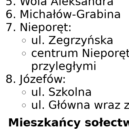
Wola Aleksandra
Michałów-Grabina
Nieporęt:
ul. Zegrzyńska
centrum Nieporęt
przyległymi
Józefów:
ul. Szkolna
ul. Główna wraz 
Mieszkańcy sołect