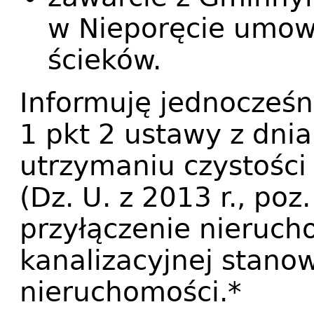
w Nieporęcie umow
ścieków.
Informuję jednocześni
1 pkt 2 ustawy z dnia
utrzymaniu czystości
(Dz. U. z 2013 r., poz
przyłączenie nieruc
kanalizacyjnej stanow
nieruchomości.*