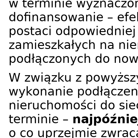
w terminie wyznacz
dofinansowanie – efe
postaci odpowiedniej
zamieszkałych na ni
podłączonych do nowej
W związku z powyższy
wykonanie podłączen
nieruchomości do siec
terminie –
najpóźnie
o co uprzejmie zwrac