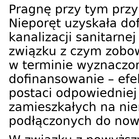
Pragnę przy tym prz
Nieporęt uzyskała d
kanalizacji sanitarne
związku z czym zobow
w terminie wyznacz
dofinansowanie – efe
postaci odpowiedniej
zamieszkałych na ni
podłączonych do nowej