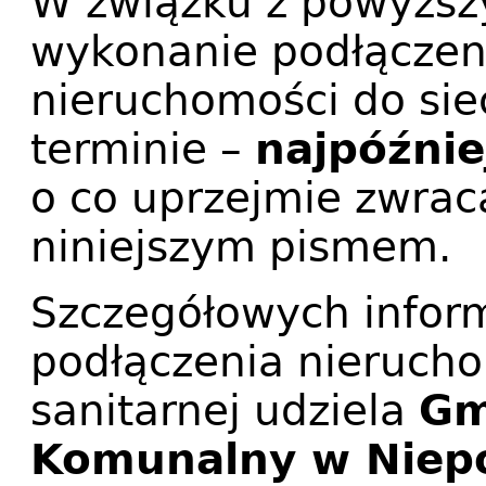
W związku z powyższy
wykonanie podłączen
nieruchomości do siec
terminie –
najpóźnie
o co uprzejmie zwrac
niniejszym pismem.
Szczegółowych inform
podłączenia nierucho
sanitarnej udziela
Gm
Komunalny w Niepo