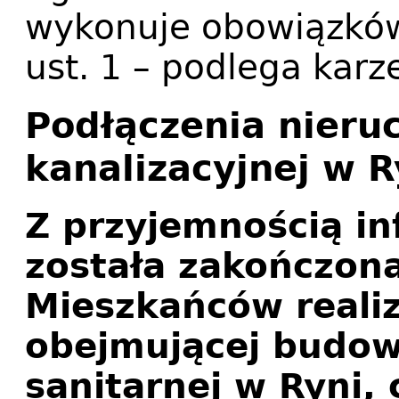
wykonuje obowiązków
ust. 1 – podlega karz
Podłączenia nieru
kanalizacyjnej w R
Z przyjemnością in
została zakończon
Mieszkańców realiz
obejmującej budowę
sanitarnej w Ryni,