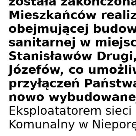
została zakończon
Mieszkańców realiz
obejmującej budowę
sanitarnej w miejs
Stanisławów Drugi
Józefów, co umożl
przyłączeń Państw
nowo wybudowanej s
Eksploatatorem sieci
Komunalny w Nieporę