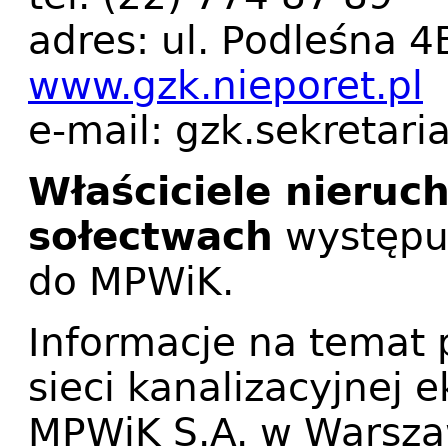
adres: ul. Podleśna 4
www.gzk.nieporet.pl
e-mail: gzk.sekretari
Właściciele nieruc
sołectwach
występuj
do MPWiK.
Informacje na temat 
sieci kanalizacyjnej 
MPWiK S.A. w Warszaw