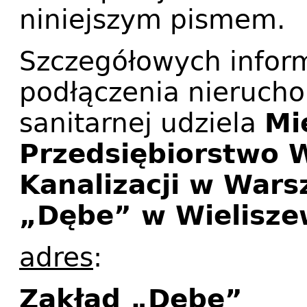
niniejszym pismem.
Szczegółowych inform
podłączenia nierucho
sanitarnej udziela
Mi
Przedsiębiorstwo 
Kanalizacji w Wars
„Dębe” w Wielisze
adres
:
Zakład „Dębe”