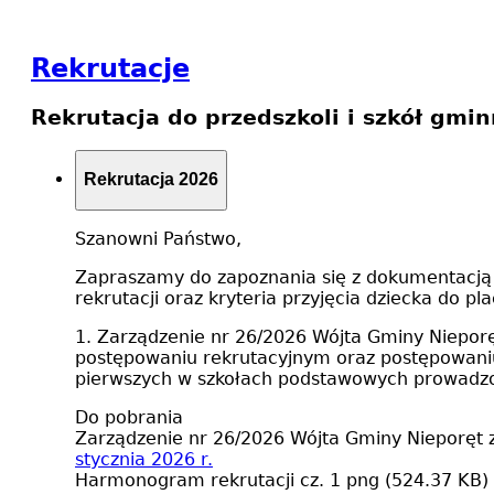
Rekrutacje
Rekrutacja do przedszkoli i szkół gmi
Rekrutacja 2026
Szanowni Państwo,
Zapraszamy do zapoznania się z dokumentacją 
rekrutacji oraz kryteria przyjęcia dziecka do pl
1. Zarządzenie nr 26/2026 Wójta Gminy Nieporę
postępowaniu rekrutacyjnym oraz postępowaniu
pierwszych w szkołach podstawowych prowadzo
Do pobrania
Zarządzenie nr 26/2026 Wójta Gminy Nieporęt z
stycznia 2026 r.
Harmonogram rekrutacji cz. 1
png (524.37 KB)