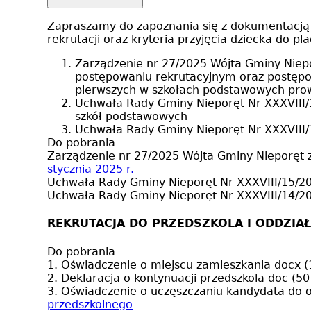
Zapraszamy do zapoznania się z dokumentacją 
rekrutacji oraz kryteria przyjęcia dziecka do pl
Zarządzenie nr 27/2025 Wójta Gminy Niepo
postępowaniu rekrutacyjnym oraz postępow
pierwszych w szkołach podstawowych pro
Uchwała Rady Gminy Nieporęt Nr XXXVIII/1
szkół podstawowych
Uchwała Rady Gminy Nieporęt Nr XXXVIII/
Do pobrania
Zarządzenie nr 27/2025 Wójta Gminy Nieporęt z
stycznia 2025 r.
Uchwała Rady Gminy Nieporęt Nr XXXVIII/15/
Uchwała Rady Gminy Nieporęt Nr XXXVIII/14/
REKRUTACJA DO PRZEDSZKOLA I ODDZIA
Do pobrania
1. Oświadczenie o miejscu zamieszkania
docx (
2. Deklaracja o kontynuacji przedszkola
doc (50
3. Oświadczenie o uczęszczaniu kandydata do 
przedszkolnego