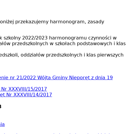
. Poniżej przekazujemy harmonogram, zasady
 rok szkolny 2022/2023 harmonogramu czynności w
ałów przedszkolnych w szkołach podstawowych i klas
szkoli, oddziałów przedszkolnych i klas pierwszych
nie nr 21/2022 Wójta Gminy Nieporęt z dnia 19
Nr XXXVIII/15/2017
t Nr XXXVIII/14/2017
3
ia