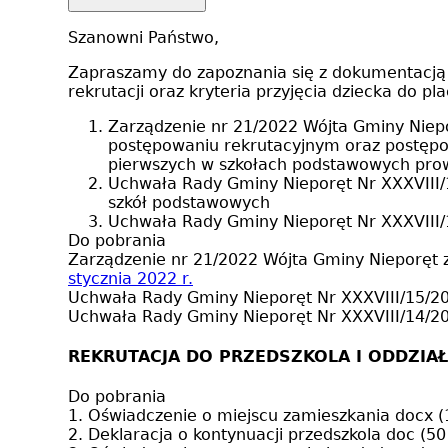
Szanowni Państwo,
Zapraszamy do zapoznania się z dokumentacją 
rekrutacji oraz kryteria przyjęcia dziecka do pl
Zarządzenie nr 21/2022 Wójta Gminy Niepo
postępowaniu rekrutacyjnym oraz postępow
pierwszych w szkołach podstawowych pro
Uchwała Rady Gminy Nieporęt Nr XXXVIII/1
szkół podstawowych
Uchwała Rady Gminy Nieporęt Nr XXXVIII/
Do pobrania
Zarządzenie nr 21/2022 Wójta Gminy Nieporęt z
stycznia 2022 r.
Uchwała Rady Gminy Nieporęt Nr XXXVIII/15/
Uchwała Rady Gminy Nieporęt Nr XXXVIII/14/
REKRUTACJA DO PRZEDSZKOLA I ODDZIA
Do pobrania
1. Oświadczenie o miejscu zamieszkania
docx (
2. Deklaracja o kontynuacji przedszkola
doc (50