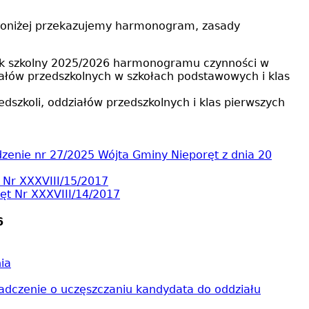
. Poniżej przekazujemy harmonogram, zasady
 rok szkolny 2025/2026 harmonogramu czynności w
ałów przedszkolnych w szkołach podstawowych i klas
szkoli, oddziałów przedszkolnych i klas pierwszych
zenie nr 27/2025 Wójta Gminy Nieporęt z dnia 20
Nr XXXVIII/15/2017
t Nr XXXVIII/14/2017
6
ia
adczenie o uczęszczaniu kandydata do oddziału