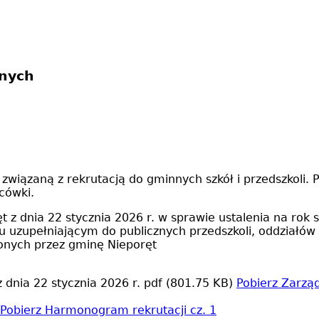
nnych
związaną z rekrutacją do gminnych szkół i przedszkoli
acówki.
t z dnia 22 stycznia 2026 r. w sprawie ustalenia na r
 uzupełniającym do publicznych przedszkoli, oddziałów 
nych przez gminę Nieporęt
 dnia 22 stycznia 2026 r.
pdf (801.75 KB)
Pobierz
Zarząd
Pobierz
Harmonogram rekrutacji cz. 1