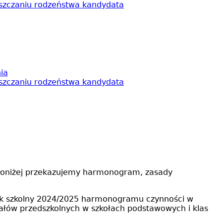
ęszczaniu rodzeństwa kandydata
ia
ęszczaniu rodzeństwa kandydata
. Poniżej przekazujemy harmonogram, zasady
 rok szkolny 2024/2025 harmonogramu czynności w
ałów przedszkolnych w szkołach podstawowych i klas