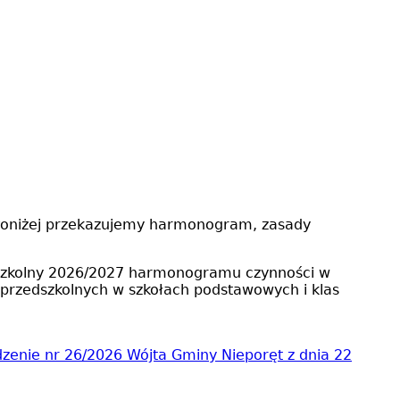
. Poniżej przekazujemy harmonogram, zasady
ok szkolny 2026/2027 harmonogramu czynności w
przedszkolnych w szkołach podstawowych i klas
zenie nr 26/2026 Wójta Gminy Nieporęt z dnia 22