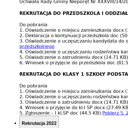
Uchwała Rady Gminy Nieporęt Nr XXXVIII/14/
REKRUTACJA DO PRZEDSZKOLA I ODDZIA
Do pobrania
1. Oświadczenie o miejscu zamieszkania
docx (
2. Deklaracja o kontynuacji przedszkola
doc (50
3. Oświadczenie o uczęszczaniu kandydata do 
przedszkolnego
4. Oświadczenie o uczęszczaniu rodzeństwa k
5. Oświadczenie o zatrudnieniu
docx (14.71 KB)
6. Wniosek o przyjęcie do przedszkola
doc (81.
REKRUTACJA DO KLASY 1 SZKOŁY PODST
Do pobrania
1. Oświadczenie o miejscu zamieszkania
docx (
2. Oświadczenie o uczęszczaniu rodzeństwa k
3. Oświadczenie o zatrudnieniu
docx (14.71 KB)
4. Wniosek o przyjęcie do kl.I SP
docx (27.49 KB
5. Zgłoszenie – I kl.SP
doc (44.5 KB)
Pobierz
5. 
Rekrutacja 2022