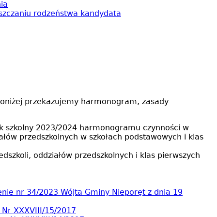
ia
ęszczaniu rodzeństwa kandydata
. Poniżej przekazujemy harmonogram, zasady
 rok szkolny 2023/2024 harmonogramu czynności w
ałów przedszkolnych w szkołach podstawowych i klas
szkoli, oddziałów przedszkolnych i klas pierwszych
nie nr 34/2023 Wójta Gminy Nieporęt z dnia 19
Nr XXXVIII/15/2017