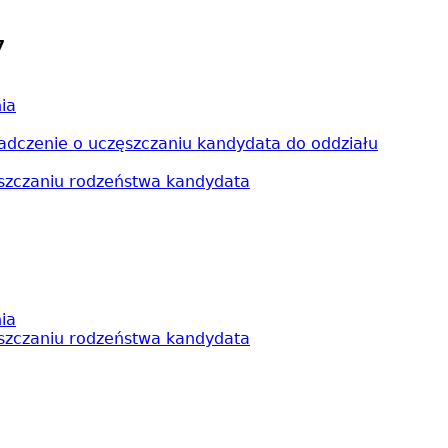
7
ia
adczenie o uczęszczaniu kandydata do oddziału
ęszczaniu rodzeństwa kandydata
ia
ęszczaniu rodzeństwa kandydata