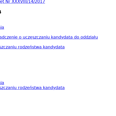
t Nr XXXVIII/14/2017
4
ia
adczenie o uczęszczaniu kandydata do oddziału
ęszczaniu rodzeństwa kandydata
ia
ęszczaniu rodzeństwa kandydata