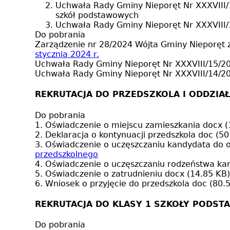
Uchwała Rady Gminy Nieporęt Nr XXXVIII/1
szkół podstawowych
Uchwała Rady Gminy Nieporęt Nr XXXVIII/
Do pobrania
Zarządzenie nr 28/2024 Wójta Gminy Nieporęt z
stycznia 2024 r.
Uchwała Rady Gminy Nieporęt Nr XXXVIII/15/
Uchwała Rady Gminy Nieporęt Nr XXXVIII/14/
REKRUTACJA DO PRZEDSZKOLA I ODDZIA
Do pobrania
1. Oświadczenie o miejscu zamieszkania
docx (
2. Deklaracja o kontynuacji przedszkola
doc (50
3. Oświadczenie o uczęszczaniu kandydata do 
przedszkolnego
4. Oświadczenie o uczęszczaniu rodzeństwa k
5. Oświadczenie o zatrudnieniu
docx (14.85 KB)
6. Wniosek o przyjęcie do przedszkola
doc (80.
REKRUTACJA DO KLASY 1 SZKOŁY PODST
Do pobrania