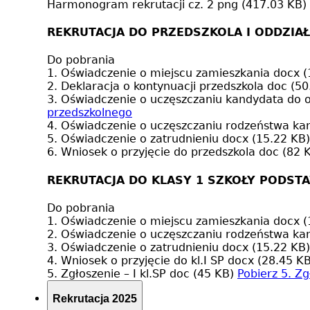
Harmonogram rekrutacji cz. 2
png (417.03 KB)
REKRUTACJA DO PRZEDSZKOLA I ODDZIA
Do pobrania
1. Oświadczenie o miejscu zamieszkania
docx (
2. Deklaracja o kontynuacji przedszkola
doc (50
3. Oświadczenie o uczęszczaniu kandydata do 
przedszkolnego
4. Oświadczenie o uczęszczaniu rodzeństwa k
5. Oświadczenie o zatrudnieniu
docx (15.22 KB)
6. Wniosek o przyjęcie do przedszkola
doc (82 
REKRUTACJA DO KLASY 1 SZKOŁY PODST
Do pobrania
1. Oświadczenie o miejscu zamieszkania
docx (
2. Oświadczenie o uczęszczaniu rodzeństwa k
3. Oświadczenie o zatrudnieniu
docx (15.22 KB)
4. Wniosek o przyjęcie do kl.I SP
docx (28.45 KB
5. Zgłoszenie – I kl.SP
doc (45 KB)
Pobierz
5. Zg
Rekrutacja 2025