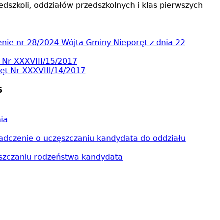
szkoli, oddziałów przedszkolnych i klas pierwszych
nie nr 28/2024 Wójta Gminy Nieporęt z dnia 22
Nr XXXVIII/15/2017
t Nr XXXVIII/14/2017
5
ia
adczenie o uczęszczaniu kandydata do oddziału
ęszczaniu rodzeństwa kandydata